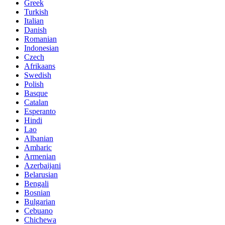
Greek
Turkish
Italian
Danish
Romanian
Indonesian
Czech
Afrikaans
Swedish
Polish
Basque
Catalan
Esperanto
Hindi
Lao
Albanian
Amharic
Armenian
Azerbaijani
Belarusian
Bengali
Bosnian
Bulgarian
Cebuano
Chichewa