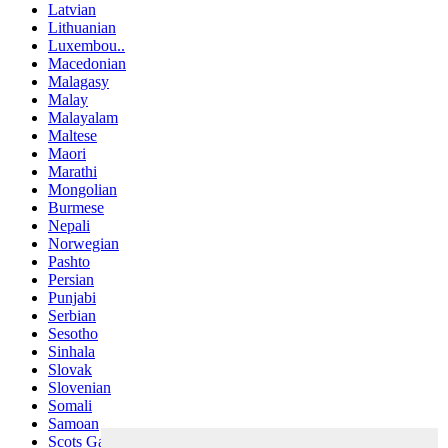
Latvian
Lithuanian
Luxembou..
Macedonian
Malagasy
Malay
Malayalam
Maltese
Maori
Marathi
Mongolian
Burmese
Nepali
Norwegian
Pashto
Persian
Punjabi
Serbian
Sesotho
Sinhala
Slovak
Slovenian
Somali
Samoan
Scots Gaelic