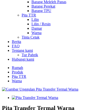
Barang Meleleh Panas
Barang Perekat
Barang TPU
Pita TTR
Lilin
Lilin / Resin
Damar
Warna
Tinta Cetak
Berita
FAQ
Tentang kami
Tur Pabrik
Hubungi kami
Rumah
Produk
Pita TTR
Warna
Pita Transfer Termal Warna