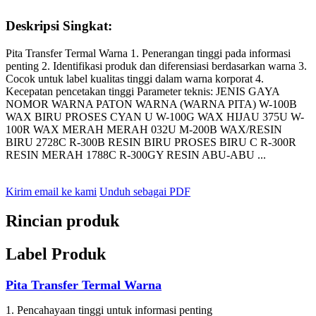
Deskripsi Singkat:
Pita Transfer Termal Warna 1. Penerangan tinggi pada informasi
penting 2. Identifikasi produk dan diferensiasi berdasarkan warna 3.
Cocok untuk label kualitas tinggi dalam warna korporat 4.
Kecepatan pencetakan tinggi Parameter teknis: JENIS GAYA
NOMOR WARNA PATON WARNA (WARNA PITA) W-100B
WAX BIRU PROSES CYAN U W-100G WAX HIJAU 375U W-
100R WAX MERAH MERAH 032U M-200B WAX/RESIN
BIRU 2728C R-300B RESIN BIRU PROSES BIRU C R-300R
RESIN MERAH 1788C R-300GY RESIN ABU-ABU ...
Kirim email ke kami
Unduh sebagai PDF
Rincian produk
Label Produk
Pita Transfer Termal Warna
1. Pencahayaan tinggi untuk informasi penting