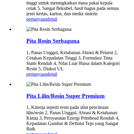
tinggi untuk meningkatkan masa pakai kepala
cetak 5. Sangat fleksibel, hasil bagus pada semua
jenis kertas, karton, dan media sintetis
pertanyaan
detail
Pita Resin Serbaguna
1, Panas Unggul, Ketahanan Abrasi & Pelarut 2,
Cetakan Kepadatan Tinggi 3, Formulasi Tinta
Statis Rendah 4, Nilai Luar Biasa dalam Kategori
Resin 5, Diakui UL
pertanyaan
detail
Pita Lilin/Resin Super Premium
1, Kinerja seperti resin pada sifat pencitraan
lilin/resin 2, Panas Unggul, Abrasi & Ketahanan
Kimia 3, Persyaratan Energi Printhead Rendah 4,
Kepadatan Gambar & Definisi Tepi yang Sangat
Baik