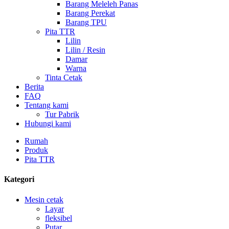
Barang Meleleh Panas
Barang Perekat
Barang TPU
Pita TTR
Lilin
Lilin / Resin
Damar
Warna
Tinta Cetak
Berita
FAQ
Tentang kami
Tur Pabrik
Hubungi kami
Rumah
Produk
Pita TTR
Kategori
Mesin cetak
Layar
fleksibel
Putar