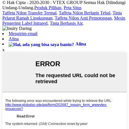
© Hak Cipta - 2020-2030 : VTEX GROUP Semua Hak Dilindungi
Undang-Undang.
Produk Pilihan
,
Peta Situs
Taffeta Nilon Transfer Termal
,
Taffeta Nilon Berlapis Tebal
,
Tinta
Pelarut Ramah Lingkungan
,
Taffeta Nilon Anti Pemotongan
,
Mesin
Pengering Label Intrared
,
Tinta Berbasis Air
,
Mengirim email
Alina
Alina
x