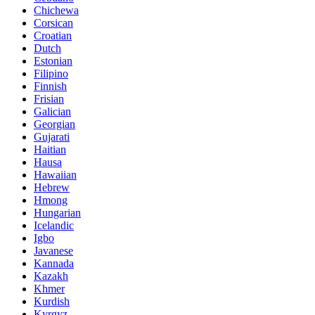
Chichewa
Corsican
Croatian
Dutch
Estonian
Filipino
Finnish
Frisian
Galician
Georgian
Gujarati
Haitian
Hausa
Hawaiian
Hebrew
Hmong
Hungarian
Icelandic
Igbo
Javanese
Kannada
Kazakh
Khmer
Kurdish
Kyrgyz