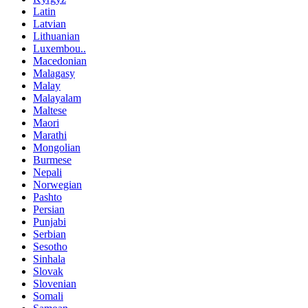
Latin
Latvian
Lithuanian
Luxembou..
Macedonian
Malagasy
Malay
Malayalam
Maltese
Maori
Marathi
Mongolian
Burmese
Nepali
Norwegian
Pashto
Persian
Punjabi
Serbian
Sesotho
Sinhala
Slovak
Slovenian
Somali