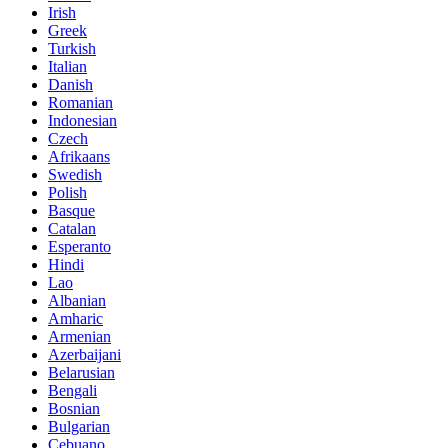
Irish
Greek
Turkish
Italian
Danish
Romanian
Indonesian
Czech
Afrikaans
Swedish
Polish
Basque
Catalan
Esperanto
Hindi
Lao
Albanian
Amharic
Armenian
Azerbaijani
Belarusian
Bengali
Bosnian
Bulgarian
Cebuano