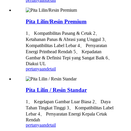
pertanyaan
detail
Pita Lilin/Resin Premium
1、 Kompatibilitas Pasang & Cetak 2、
Ketahanan Panas & Abrasi yang Unggul 3、
Kompatibilitas Label Lebar 4、 Persyaratan
Energi Printhead Rendah 5、 Kepadatan
Gambar & Definisi Tepi yang Sangat Baik 6、
Diakui UL
pertanyaan
detail
Pita Lilin / Resin Standar
1、 Kegelapan Gambar Luar Biasa 2、 Daya
Tahan Tingkat Tinggi 3、 Kompatibilitas Label
Lebar 4、 Persyaratan Energi Kepala Cetak
Rendah
pertanyaan
detail