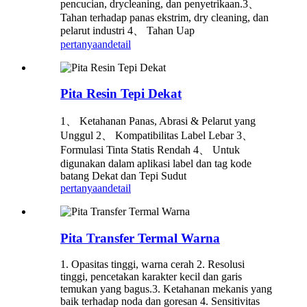
pencucian, drycleaning, dan penyetrikaan.3、
Tahan terhadap panas ekstrim, dry cleaning, dan
pelarut industri 4、 Tahan Uap
pertanyaan
detail
Pita Resin Tepi Dekat
1、 Ketahanan Panas, Abrasi & Pelarut yang
Unggul 2、 Kompatibilitas Label Lebar 3、
Formulasi Tinta Statis Rendah 4、 Untuk
digunakan dalam aplikasi label dan tag kode
batang Dekat dan Tepi Sudut
pertanyaan
detail
Pita Transfer Termal Warna
1. Opasitas tinggi, warna cerah 2. Resolusi
tinggi, pencetakan karakter kecil dan garis
temukan yang bagus.3. Ketahanan mekanis yang
baik terhadap noda dan goresan 4. Sensitivitas