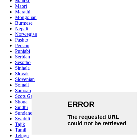
Maltese
Maori
Marathi
Mongolian
Burmese
Nepali
Norwegian
Pashto
Persian
Punjabi
Serbian
Sesotho
Sinhala
Slovak
Slovenian
Somali
Samoan
Scots Gaelic
Shona
Sindhi
Sundanese
Swahili
Tajik
Tamil
Telugu