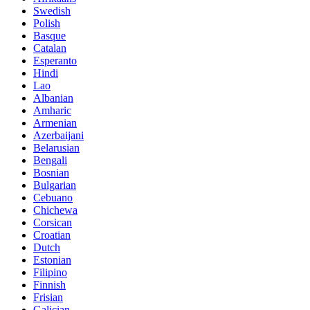
Swedish
Polish
Basque
Catalan
Esperanto
Hindi
Lao
Albanian
Amharic
Armenian
Azerbaijani
Belarusian
Bengali
Bosnian
Bulgarian
Cebuano
Chichewa
Corsican
Croatian
Dutch
Estonian
Filipino
Finnish
Frisian
Galician