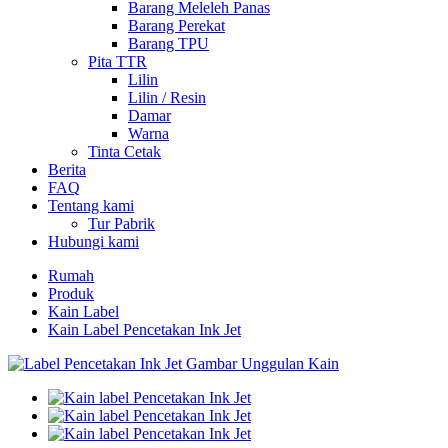
Barang Meleleh Panas
Barang Perekat
Barang TPU
Pita TTR
Lilin
Lilin / Resin
Damar
Warna
Tinta Cetak
Berita
FAQ
Tentang kami
Tur Pabrik
Hubungi kami
Rumah
Produk
Kain Label
Kain Label Pencetakan Ink Jet