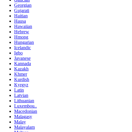
Georgian
Gujarati
Haitian
Hausa
Hawaiian
Hebrew
Hmong
Hungarian
Icelandic
Igbo
Javanese
Kannada
Kazakh
Khmer
Kurdish
Kyrgyz
Latin
Latvian
Lithuanian
Luxembou..
Macedonian
Malagasy
Malay
Malayalam