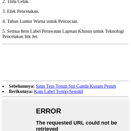
2. Tinta Cetak.
3. Efek Pencetakan.
4. Tahan Luntur Warna untuk Pencucian.
5. Semua Item Label Perawatan Lapisan Khusus untuk Teknologi
Pencetakan Ink Jet.
Sebelumnya:
Satin Tepi Tenun Sisi Ganda Kusam Penuh
Berikutnya:
Kain Label Termo-Sensitif