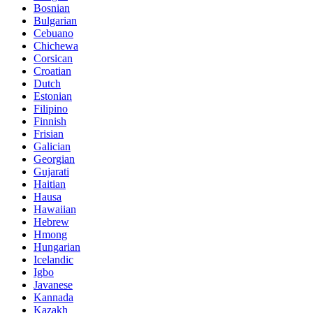
Bosnian
Bulgarian
Cebuano
Chichewa
Corsican
Croatian
Dutch
Estonian
Filipino
Finnish
Frisian
Galician
Georgian
Gujarati
Haitian
Hausa
Hawaiian
Hebrew
Hmong
Hungarian
Icelandic
Igbo
Javanese
Kannada
Kazakh