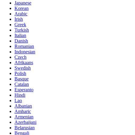
Japanese
Korean
Arabic
Irish
Greek
Turkish
Italian
Danish
Romanian
Indonesian
Czech
Afrikaans
Swedish
Polish
Basque
Catalan
Esperanto
Hindi
Lao
Albanian
Amharic
Armenian
Azerbaijani
Belarusian
Bengali