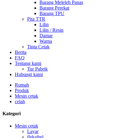
Barang Meleleh Panas
Barang Perekat
Barang TPU
Pita TTR
Lilin
Lilin / Resin
Damar
Warna
Tinta Cetak
Berita
FAQ
Tentang kami
Tur Pabrik
Hubungi kami
Rumah
Produk
Mesin cetak
celah
Kategori
Mesin cetak
Layar
fleksibel