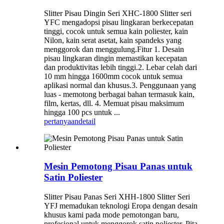
Slitter Pisau Dingin Seri XHC-1800 Slitter seri
YFC mengadopsi pisau lingkaran berkecepatan
tinggi, cocok untuk semua kain poliester, kain
Nilon, kain serat asetat, kain spandeks yang
menggorok dan menggulung.Fitur 1. Desain
pisau lingkaran dingin memastikan kecepatan
dan produktivitas lebih tinggi.2. Lebar celah dari
10 mm hingga 1600mm cocok untuk semua
aplikasi normal dan khusus.3. Penggunaan yang
luas - memotong berbagai bahan termasuk kain,
film, kertas, dll. 4. Memuat pisau maksimum
hingga 100 pcs untuk ...
pertanyaan
detail
Mesin Pemotong Pisau Panas untuk
Satin Poliester
Slitter Pisau Panas Seri XHH-1800 Slitter Seri
YFJ memadukan teknologi Eropa dengan desain
khusus kami pada mode pemotongan baru,
profesional untuk menggorok satin poliester, Pita