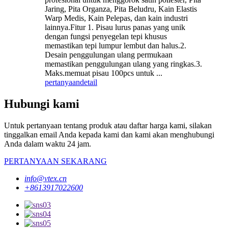
Jaring, Pita Organza, Pita Beludru, Kain Elastis
Warp Medis, Kain Pelepas, dan kain industri
lainnya.Fitur 1. Pisau lurus panas yang unik
dengan fungsi penyegelan tepi khusus
memastikan tepi lumpur lembut dan halus.2.
Desain penggulungan ulang permukaan
memastikan penggulungan ulang yang ringkas.3.
Maks.memuat pisau 100pcs untuk ...
pertanyaan
detail
Hubungi kami
Untuk pertanyaan tentang produk atau daftar harga kami, silakan
tinggalkan email Anda kepada kami dan kami akan menghubungi
Anda dalam waktu 24 jam.
PERTANYAAN SEKARANG
info@vtex.cn
+8613917022600