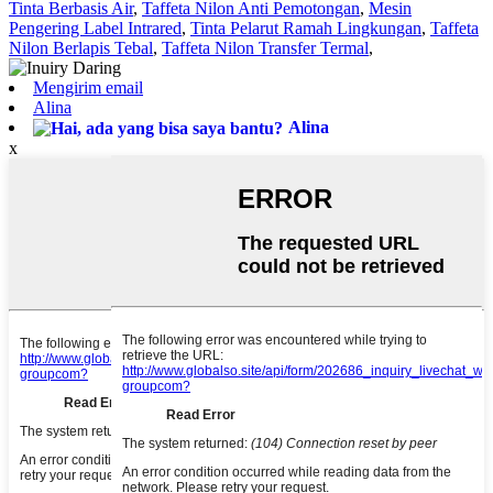
Tinta Berbasis Air
,
Taffeta Nilon Anti Pemotongan
,
Mesin
Pengering Label Intrared
,
Tinta Pelarut Ramah Lingkungan
,
Taffeta
Nilon Berlapis Tebal
,
Taffeta Nilon Transfer Termal
,
Mengirim email
Alina
Alina
x