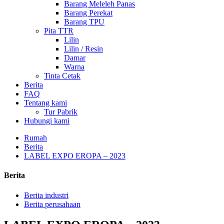
Barang Meleleh Panas
Barang Perekat
Barang TPU
Pita TTR
Lilin
Lilin / Resin
Damar
Warna
Tinta Cetak
Berita
FAQ
Tentang kami
Tur Pabrik
Hubungi kami
Rumah
Berita
LABEL EXPO EROPA – 2023
Berita
Berita industri
Berita perusahaan